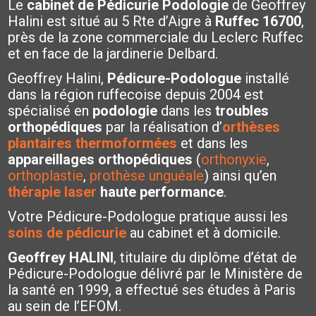
Le
cabinet de Pédicurie Podologie
de Geoffrey
Halini est situé au 5 Rte d’Aigre à
Ruffec 16700
,
près de la zone commerciale du Leclerc Ruffec
et en face de la jardinerie Delbard.
Geoffrey Halini,
Pédicure-Podologue
installé
dans la région ruffecoise depuis 2004 est
spécialisé en
podologie
dans les
troubles
orthopédiques
par la réalisation d’
orthèses
plantaires thermoformées
et dans les
appareillages orthopédiques
(
orthonyxie
,
orthoplastie
,
prothèse unguéale
) ainsi qu’en
thérapie laser
haute performance
.
Votre Pédicure-Podologue pratique aussi les
soins de pédicurie
au cabinet et à domicile.
Geoffrey HALINI
, titulaire du diplôme d’état de
Pédicure-Podologue délivré par le Ministère de
la santé en 1999, a effectué ses études à Paris
au sein de l’EFOM.