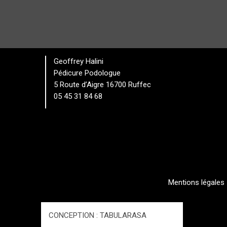
Geoffrey Halini
Pédicure Podologue
5 Route d’Aigre 16700 Ruffec
05 45 31 84 68
Mentions légales
CONCEPTION : TABULARASA